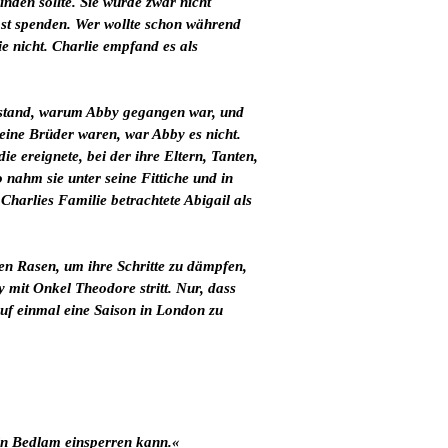
nden sollte. Sie würde zwar nicht
ost spenden. Wer wollte schon während
 nicht. Charlie empfand es als
verstand, warum Abby gegangen war, und
eine Brüder waren, war Abby es nicht.
e ereignete, bei der ihre Eltern, Tanten,
nahm sie unter seine Fittiche und in
 Charlies Familie betrachtete Abigail als
den Rasen, um ihre Schritte zu dämpfen,
 mit Onkel Theodore stritt. Nur, dass
uf einmal eine Saison in London zu
in Bedlam einsperren kann.«