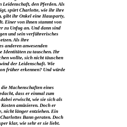
n Leidenschaft, den Pferden. Als
t, spürt Charlotte, wie ihr ihre
n, gibt ihr Onkel eine Hausparty,
dt. Einer von ihnen stammt von
er zu Unfug an. Und dann sind
gen und sein verführerisches
etzen. Als ihre
ines anderen anwesenden
e Identitäten zu tauschen. Ihr
chen wollte, sich nicht täuschen
lwind der Leidenschaft. Wie
chon früher erkennen? Und würde
 die Machenschaften eines
gedacht, dass er einmal zum
abei erwischt, wie sie sich als
re Kosten amüsieren. Doch er
, nicht länger entziehen. Ein
 Charlottes Bann geraten. Doch
er klar, wie sehr er sie liebt.