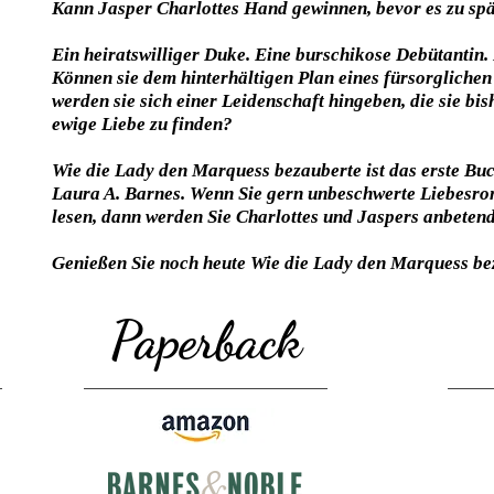
Kann Jasper Charlottes Hand gewinnen, bevor es zu spät
Ein heiratswilliger Duke. Eine burschikose Debütantin
Können sie dem hinterhältigen Plan eines fürsorglich
werden sie sich einer Leidenschaft hingeben, die sie bi
ewige Liebe zu finden?
Wie die Lady den Marquess bezauberte ist das erste Bu
Laura A. Barnes. Wenn Sie gern unbeschwerte Liebesro
lesen, dann werden Sie Charlottes und Jaspers anbetend
Genießen Sie noch heute Wie die Lady den Marquess be
Paperback