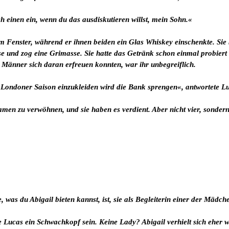
 einen ein, wenn du das ausdiskutieren willst, mein Sohn.«
m Fenster, während er ihnen beiden ein Glas Whiskey einschenkte. Sie 
se und zog eine Grimasse. Sie hatte das Getränk schon einmal probie
e Männer sich daran erfreuen konnten, war ihr unbegreiflich.
e Londoner Saison einzukleiden wird die Bank sprengen«, antwortete 
men zu verwöhnen, und sie haben es verdient. Aber nicht vier, sondern
e, was du Abigail bieten kannst, ist, sie als Begleiterin einer der Mädch
ucas ein Schwachkopf sein. Keine Lady? Abigail verhielt sich eher wi