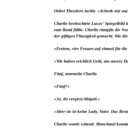
Onkel Theodore lachte. »Schenk mir auch
Charlie beobachtete Lucas‘ Spiegelbild i
zum Rand füllte. Charlie rümpfte die Na
der giftigen Flüssigkeit gemacht. Wie di
»Erstens, vier Frauen auf einmal für di
»Wir haben reichlich Geld, um unsere Da
Fünf, murmelte Charlie.
»Fünf?«
»Ja, du vergisst Abigail.«
»Aber sie ist keine Lady, Vater. Das Best
Charlie wurde wütend. Manchmal konnte L