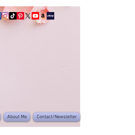
About Me
Contact/Newsletter