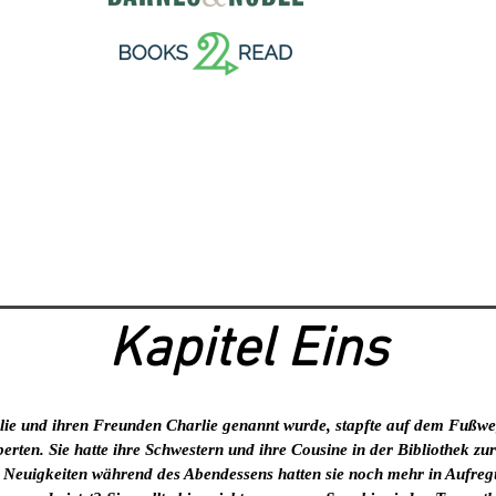
Kapitel Eins
ilie und ihren Freunden Charlie genannt wurde, stapfte auf dem Fußw
rten. Sie hatte ihre Schwestern und ihre Cousine in der Bibliothek zu
 Neuigkeiten während des Abendessens hatten sie noch mehr in Aufregu