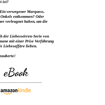
 ist?
. Ein verwegener Marquess.
en Onkels entkommen? Oder
sher verleugnet haben, um die
ch der Liebeswirren-Serie von
mane mit einer Prise Verführung
e Liebesaffäre lieben.
zauberte!
eBook