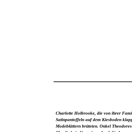
Charlotte Holbrooke, die von ihrer Fam
Satinpantoffeln auf dem Kiesboden klappe
Modeblättern brüteten. Onkel Theodores