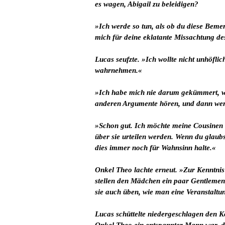
es wagen, Abigail zu beleidigen?
»Ich werde so tun, als ob du diese Bemer
mich für deine eklatante Missachtung d
Lucas seufzte. »Ich wollte nicht unhöflic
wahrnehmen.«
»Ich habe mich nie darum gekümmert, wa
anderen Argumente hören, und dann werd
»Schon gut. Ich möchte meine Cousinen ni
über sie urteilen werden. Wenn du glaubst
dies immer noch für Wahnsinn halte.«
Onkel Theo lachte erneut. »Zur Kenntnis
stellen den Mädchen ein paar Gentlemen 
sie auch üben, wie man eine Veranstaltu
Lucas schüttelte niedergeschlagen den K