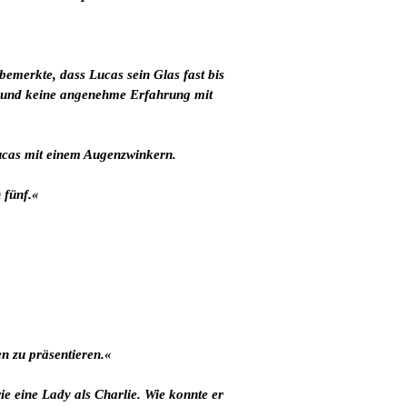
bemerkte, dass Lucas sein Glas fast bis
rt und keine angenehme Erfahrung mit
Lucas mit einem Augenzwinkern.
 fünf.«
en zu präsentieren.«
e eine Lady als Charlie. Wie konnte er